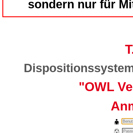
sondern nur für
Mi
T
Dispositionssystem 
"OWL Ve
An